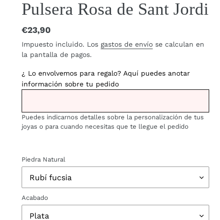
Pulsera Rosa de Sant Jordi
Precio
€23,90
habitual
Impuesto incluido. Los
gastos de envío
se calculan en
la pantalla de pagos.
¿ Lo envolvemos para regalo? Aquí puedes anotar
información sobre tu pedido
Puedes indicarnos detalles sobre la personalización de tus
joyas o para cuando necesitas que te llegue el pedido
Piedra Natural
Acabado