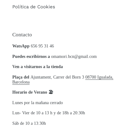
Política de Cookies
Contacto
WatsApp
656 95 31 46
Puedes escribirnos a
omamori.bcn@gmail.com
Ven a visitarnos a la tienda
Plaça del
Ajuntament, Carrer del Born 3
08700 Igualada,
Barcelona
Horario de Verano 🏖
Lunes por la mañana cerrado
Lun- Vier de 10 a 13 h y de 18h a 20:30h
Sáb de 10 a 13:30h