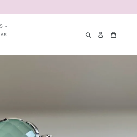
S
Buscar
Ingresar
Carrito
DAS