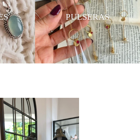
ES
PULSERAS