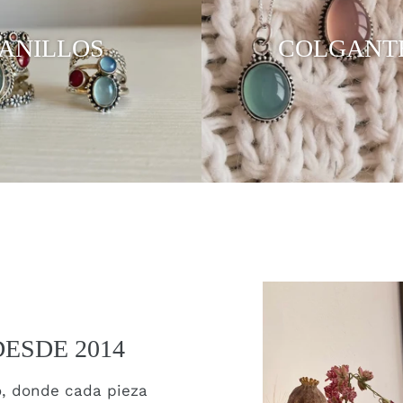
ANILLOS
COLGANT
ESDE 2014
, donde cada pieza