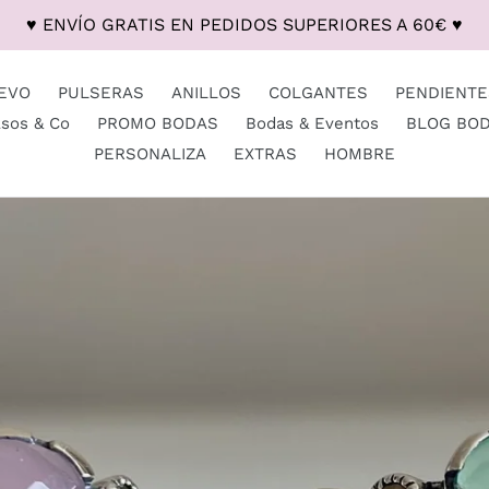
♥ ENVÍO GRATIS EN PEDIDOS SUPERIORES A 60€ ♥
EVO
PULSERAS
ANILLOS
COLGANTES
PENDIENTE
lsos & Co
PROMO BODAS
Bodas & Eventos
BLOG BO
PERSONALIZA
EXTRAS
HOMBRE