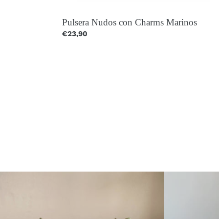
Pulsera Nudos con Charms Marinos
Precio
€23,90
habitual