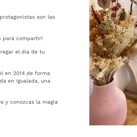
 protagonistas son las
 para compartir!
egar el día de tu
ó en 2014 de forma
nda en Igualada, una
res y conozcas la magia