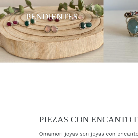
PENDIENTES
PIEZAS CON ENCANTO D
Omamori joyas son joyas con encanto