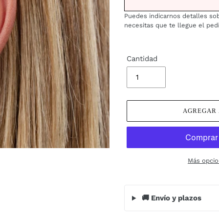
Puedes indicarnos detalles sob
necesitas que te llegue el ped
Cantidad
AGREGAR 
Más opcio
🚚 Envío y plazos
Agregando