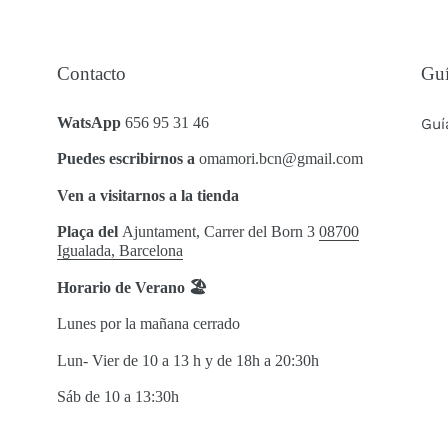
Contacto
Gu
WatsApp
656 95 31 46
Guí
Puedes escribirnos a
omamori.bcn@gmail.com
Ven a visitarnos a la tienda
Plaça del
Ajuntament, Carrer del Born 3
08700
Igualada, Barcelona
Horario de Verano 🏖
Lunes por la mañana cerrado
Lun- Vier de 10 a 13 h y de 18h a 20:30h
Sáb de 10 a 13:30h