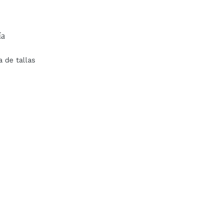
ía
a de tallas