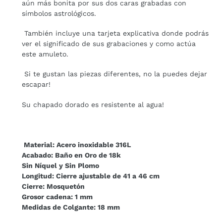
aún más bonita por sus dos caras grabadas con
símbolos astrológicos.
También incluye una tarjeta explicativa donde podrás
ver el significado de sus grabaciones y como actúa
este amuleto.
Si te gustan las piezas diferentes, no la puedes dejar
escapar!
Su chapado dorado es resistente al agua!
Material:
Acero inoxidable 316L
Acabado
: Baño en Oro de 18k
Sin Níquel y Sin Plomo
Longitud:
Cierre ajustable de 41 a 46 cm
Cierre
: Mosquetón
Grosor cadena
: 1 mm
Medidas de Colgante:
18 mm