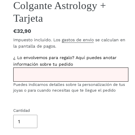
Colgante Astrology +
Tarjeta
Precio
€32,90
habitual
Impuesto incluido. Los
gastos de envío
se calculan en
la pantalla de pagos.
¿ Lo envolvemos para regalo? Aquí puedes anotar
información sobre tu pedido
Puedes indicarnos detalles sobre la personalización de tus
joyas o para cuando necesitas que te llegue el pedido
Cantidad