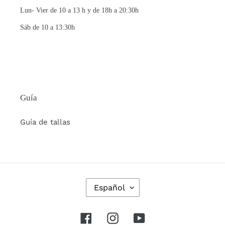
Lun- Vier de 10 a 13 h y de 18h a 20:30h
Sáb de 10 a 13:30h
Guía
Guía de tallas
I
Español
D
I
O
Facebook
Instagram
YouTube